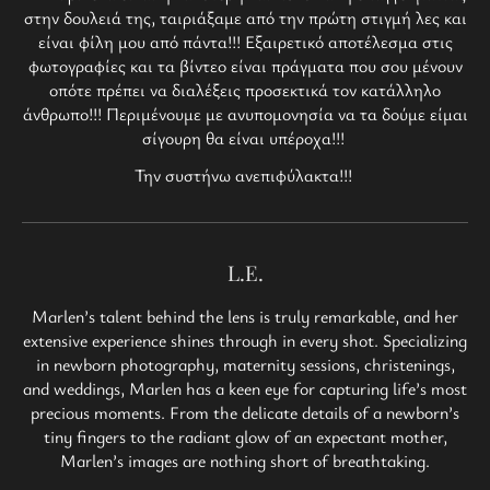
στην δουλειά της, ταιριάξαμε από την πρώτη στιγμή λες και
είναι φίλη μου από πάντα!!! Εξαιρετικό αποτέλεσμα στις
φωτογραφίες και τα βίντεο είναι πράγματα που σου μένουν
οπότε πρέπει να διαλέξεις προσεκτικά τον κατάλληλο
άνθρωπο!!! Περιμένουμε με ανυπομονησία να τα δούμε είμαι
σίγουρη θα είναι υπέροχα!!!
Την συστήνω ανεπιφύλακτα!!!
L.E.
Marlen’s talent behind the lens is truly remarkable, and her
extensive experience shines through in every shot. Specializing
in newborn photography, maternity sessions, christenings,
and weddings, Marlen has a keen eye for capturing life’s most
precious moments. From the delicate details of a newborn’s
tiny fingers to the radiant glow of an expectant mother,
Marlen’s images are nothing short of breathtaking.