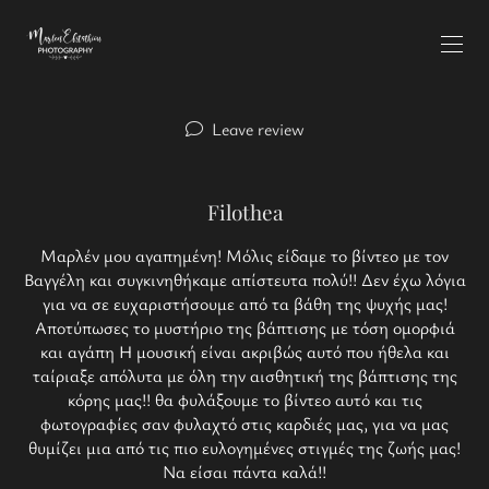
Leave review
Filothea
Μαρλέν μου αγαπημένη! Μόλις είδαμε το βίντεο με τον
Βαγγέλη και συγκινηθήκαμε απίστευτα πολύ!! Δεν έχω λόγια
για να σε ευχαριστήσουμε από τα βάθη της ψυχής μας!
Αποτύπωσες το μυστήριο της βάπτισης με τόση ομορφιά
και αγάπη Η μουσική είναι ακριβώς αυτό που ήθελα και
ταίριαξε απόλυτα με όλη την αισθητική της βάπτισης της
κόρης μας!! θα φυλάξουμε το βίντεο αυτό και τις
φωτογραφίες σαν φυλαχτό στις καρδιές μας, για να μας
θυμίζει μια από τις πιο ευλογημένες στιγμές της ζωής μας!
Να είσαι πάντα καλά!!